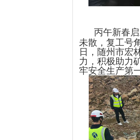
丙午新春启
未散，复工号角已
日，随州市宏
力，积极助力
牢安全生产第