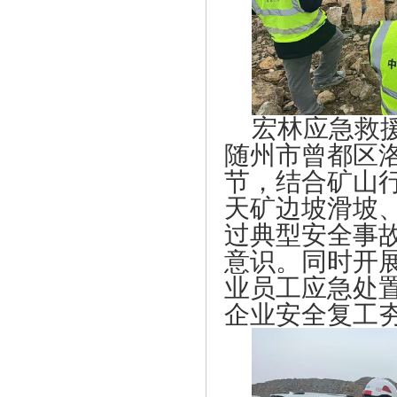
宏林应急救
随州市曾都区
节，结合矿山
天矿边坡滑坡
过典型安全事
意识。同时开
业员工应急处
企业安全复工