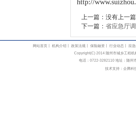
http://www.suizhou
上一篇：没有上一篇
下一篇：
省应急厅调
网站首页
丨
机构介绍
丨
政策法规
丨
保险融资
丨
行业动态
丨
应急
Copyright(C) 2014 随州市城乡
电话：0722-3282110 地址：随
技术支持：
企腾科