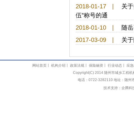
2018-01-17
|
关于
伍”称号的通
2018-01-10
|
随岳
2017-03-09
|
关于
网站首页
丨
机构介绍
丨
政策法规
丨
保险融资
丨
行业动态
丨
应急
Copyright(C) 2014 随州市城乡
电话：0722-3282110 地址：随
技术支持：
企腾科