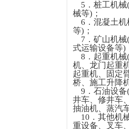
5．桩工机械
械等)；
6．混凝土机
等)；
7．矿山机械
式运输设备等)
8．起重机械
机、龙门起重
起重机、固定
桥、施工升降机
9．石油设备
井车、修井车
抽油机、蒸汽车
10．其他机
重设备、叉车、