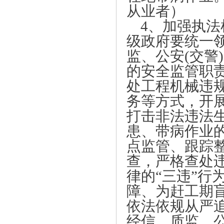
从业者）
4、加强执
级政府要统一
监、公安(交警
的安全监管职
处工程机械违
务等方式，开
打击非法违法
患、带病作业
点监管、跟踪
查，严格查处
律的“三违”行
障、为赶工期
依法依规从严
经信、质监、公