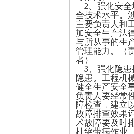
2、强化安
全技术水平。
主要负责人和
加安全生产法
与所从事的生
管理能力。（
者）
3、强化隐
隐患。工程机
健全生产安全
负责人要经常
障检查，建立
故障排查效果
术故障要及时
杜绝带病作业