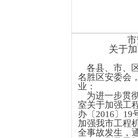
市
关于加
各县、市、
名胜区安委会
业：
为进一步贯
室关于加强工
办〔2016〕
加强我市工程
全事故发生，