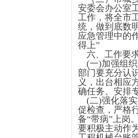
安委会办公室
工作，将全市
统，做到底数
应急管理中的
得上”
六、工作要
(一)加强组
部门要充分认
义，出台相应
确任务、安排
(二)强化落
促检查，严格
备“带病”上岗
要积极主动作
工程机械台账