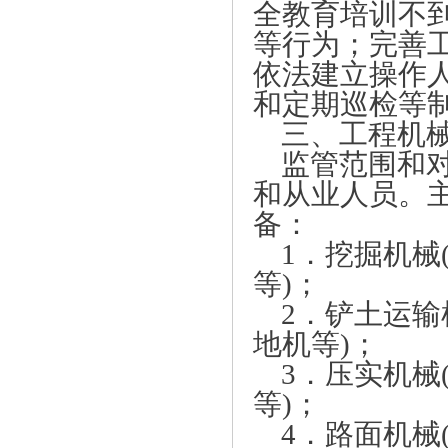
全教育培训不
等行为；完善
依法建立操作
和定期巡检等
三、工程机
监管范围和
和从业人员。
备：
1．挖掘机械
等)；
2．铲土运输
地机等)；
3．压实机械
等)；
4．路面机械