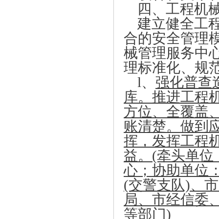
四、工程机
建立健全工
合的安全管理
械管理服务中
理标准化、规
l、
强化普查
库。推进工程
方位、全覆盖
账清楚。做到
挥，发挥工程
益。(牵头单
心；协助单位
(交警支队)、
局、市经信委
等部门)