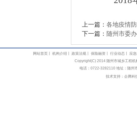
2018年
上一篇：
各地疫情防
下一篇：
随州市委办
网站首页
丨
机构介绍
丨
政策法规
丨
保险融资
丨
行业动态
丨
应急
Copyright(C) 2014 随州市城乡
电话：0722-3282110 地址：随
技术支持：
企腾科