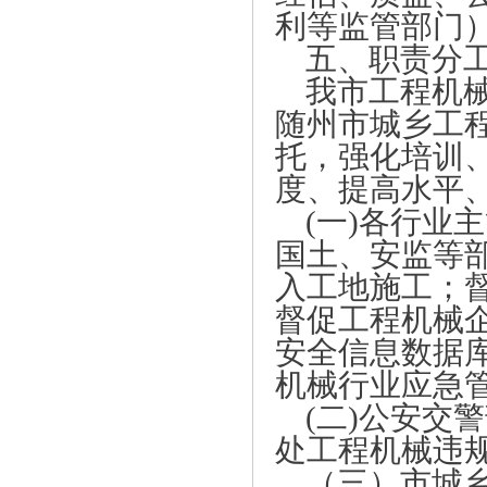
利等监管部门
五、职责分
我市工程机
随州市城乡工
托，强化培训
度、提高水平
(一)各行业
国土、安监等
入工地施工；
督促工程机械
安全信息数据
机械行业应急
(二)公安交
处工程机械违
（三）市城