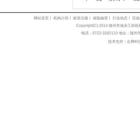
网站首页
丨
机构介绍
丨
政策法规
丨
保险融资
丨
行业动态
丨
应急
Copyright(C) 2014 随州市城乡
电话：0722-3282110 地址：随
技术支持：
企腾科