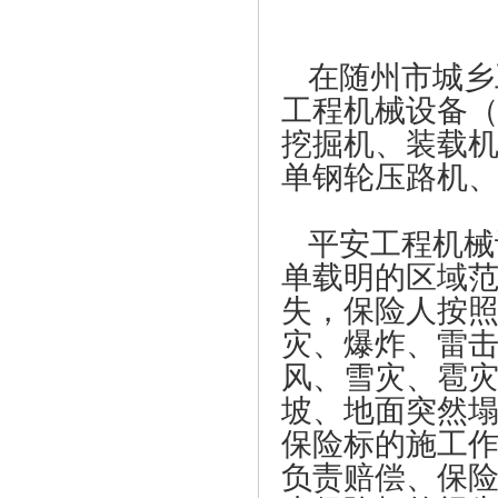
在随州市城乡
工程机械设备
挖掘机、装载
单钢轮压路机
平安工程机械
单载明的区域
失，保险人按
灾、爆炸、雷
风、雪灾、雹
坡、地面突然
保险标的施工
负责赔偿、保