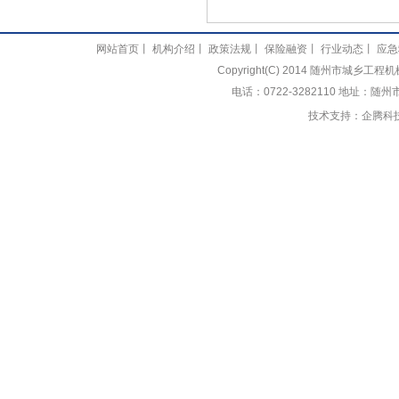
网站首页
丨
机构介绍
丨
政策法规
丨
保险融资
丨
行业动态
丨
应急
Copyright(C) 2014 随州市城乡
电话：0722-3282110 地址：随
技术支持：
企腾科