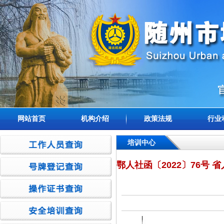
网站首页
机构介绍
政策法规
行业
培训中心
鄂人社函〔2022〕76号